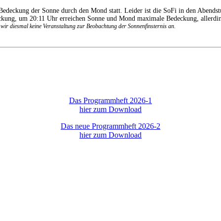
Bedeckung der Sonne durch den Mond statt. Leider ist die SoFi in den Abend
eckung, um 20:11 Uhr erreichen Sonne und Mond maximale Bedeckung, allerdin
en wir diesmal keine Veranstaltung zur Beobachtung der Sonnenfinsternis an.
Das Programmheft 2026-1
hier zum Download
Das neue Programmheft 2026-2
hier zum Download