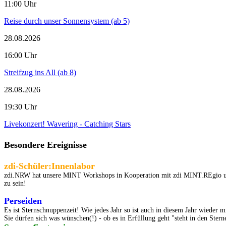
11:00 Uhr
Reise durch unser Sonnensystem (ab 5)
28.08.2026
16:00 Uhr
Streifzug ins All (ab 8)
28.08.2026
19:30 Uhr
Livekonzert! Wavering - Catching Stars
Besondere Ereignisse
zdi-Schüler:Innenlabor
zdi.NRW hat unsere MINT Workshops in Kooperation mit zdi MINT.REgio und u
zu sein!
Perseiden
Es ist Sternschnuppenzeit! Wie jedes Jahr so ist auch in diesem Jahr wieder 
Sie dürfen sich was wünschen(!) - ob es in Erfüllung geht "steht in den Sterne