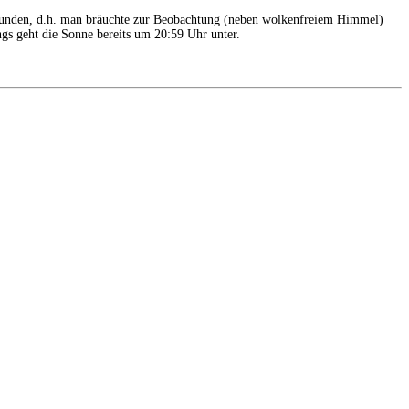
stunden, d.h. man bräuchte zur Beobachtung (neben wolkenfreiem Himmel)
gs geht die Sonne bereits um 20:59 Uhr unter.