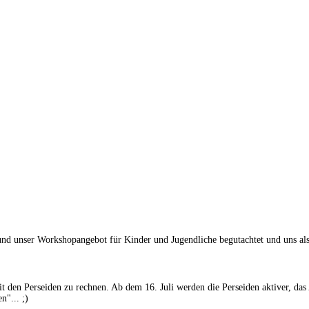
nser Workshopangebot für Kinder und Jugendliche begutachtet und uns als zdi
mit den Perseiden zu rechnen. Ab dem 16. Juli werden die Perseiden aktiver, d
n"... ;)