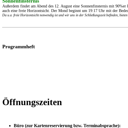
Sonnenfinsternis
Außerdem findet am Abend des 12. August eine Sonnenfinsternis mit 90%er 
auch eine freie Horizontsicht. Der Mond beginnt um 19:17 Uhr mit der Bed
Da u.a. freie Horizontsicht notwendig ist und wir uns in der Schließungszeit befinden, biet
Programmheft
Öffnungszeiten
Büro (zur Kartenreservierung bzw. Terminabsprache):