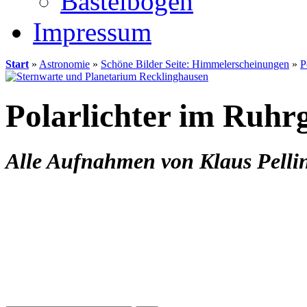
Bastelbögen
Impressum
Start
»
Astronomie
»
Schöne Bilder Seite: Himmelerscheinungen
»
P
Polarlichter im Ruhr
Alle Aufnahmen von Klaus Pelli