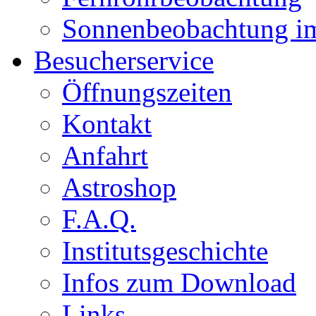
Sonnenbeobachtung i
Besucherservice
Öffnungszeiten
Kontakt
Anfahrt
Astroshop
F.A.Q.
Institutsgeschichte
Infos zum Download
Links