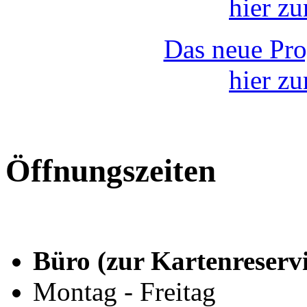
hier z
Das neue Pr
hier z
Öffnungszeiten
Büro (zur Kartenreserv
Montag - Freitag