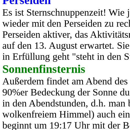
Perseiden
Es ist Sternschnuppenzeit! Wie j
wieder mit den Perseiden zu rec
Perseiden aktiver, das Aktivit
auf den 13. August erwartet. Si
in Erfüllung geht "steht in den St
Sonnenfinsternis
Außerdem findet am Abend des 1
90%er Bedeckung der Sonne durc
in den Abendstunden, d.h. man 
wolkenfreiem Himmel) auch eine
beginnt um 19:17 Uhr mit der 