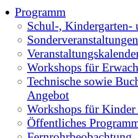
Programm
Schul-, Kindergarten-
Sonderveranstaltunge
Veranstaltungskalende
Workshops für Erwach
Technische sowie Buc
Angebot
Workshops für Kinder
Öffentliches Program
Fernrohrbeobachtung