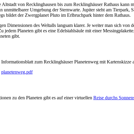
 Altstadt von Recklinghausen bis zum Recklinghäuser Rathaus kann m
 in unmittelbarer Umgebung der Sternwarte. Jupiter steht am Tierpark
 bildet der Zwergplanet Pluto im Erlbruchpark hinter dem Rathaus.
n Dimensionen des Weltalls langsam klarer. Je weiter man sich von de
jedem Planeten gibt es eine Edelstahlsäule mit einer Messingplakette,
neten gibt.
Informationsblatt zum Recklinghäuser Planetenweg mit Kartenskizze 
planetenweg.pdf
ionen zu den Planeten gibt es auf einer virtuellen
Reise durchs Sonnens