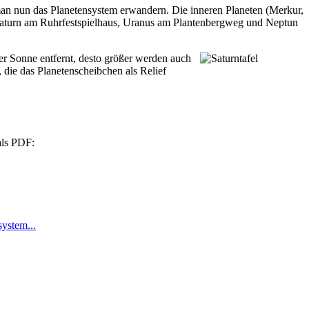
an nun das Planetensystem erwandern. Die inneren Planeten (Merkur,
, Saturn am Ruhrfestspielhaus, Uranus am Plantenbergweg und Neptun
r Sonne entfernt, desto größer werden auch
 die das Planetenscheibchen als Relief
als PDF:
ystem...