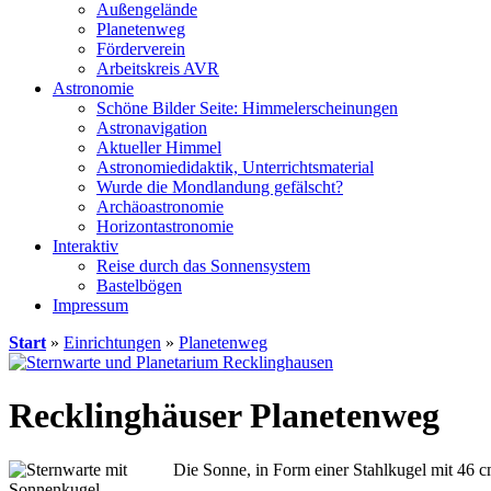
Außengelände
Planetenweg
Förderverein
Arbeitskreis AVR
Astronomie
Schöne Bilder Seite: Himmelerscheinungen
Astronavigation
Aktueller Himmel
Astronomiedidaktik, Unterrichtsmaterial
Wurde die Mondlandung gefälscht?
Archäoastronomie
Horizontastronomie
Interaktiv
Reise durch das Sonnensystem
Bastelbögen
Impressum
Start
»
Einrichtungen
»
Planetenweg
Recklinghäuser Planetenweg
Die Sonne, in Form einer Stahlkugel mit 46 cm