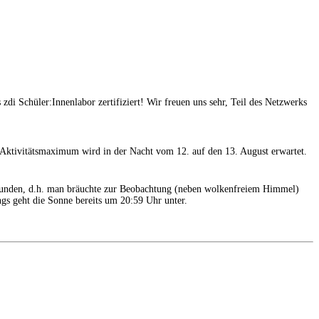
 Schüler:Innenlabor zertifiziert! Wir freuen uns sehr, Teil des Netzwerks
as Aktivitätsmaximum wird in der Nacht vom 12. auf den 13. August erwartet.
stunden, d.h. man bräuchte zur Beobachtung (neben wolkenfreiem Himmel)
gs geht die Sonne bereits um 20:59 Uhr unter.