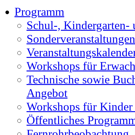
Programm
Schul-, Kindergarten-
Sonderveranstaltunge
Veranstaltungskalende
Workshops für Erwach
Technische sowie Buc
Angebot
Workshops für Kinder
Öffentliches Program
Fernrohrbeobachtung