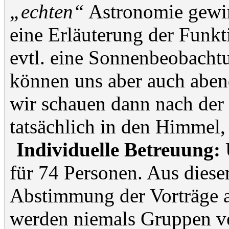
„echten“
Astronomie gewinn
eine Erläuterung der Funk
evtl. eine Sonnenbeobacht
können uns aber auch aben
wir schauen dann nach der
tatsächlich in den Himmel, 
Individuelle Betreuung:
U
für 74 Personen. Aus diese
Abstimmung der Vorträge a
werden niemals Gruppen ve