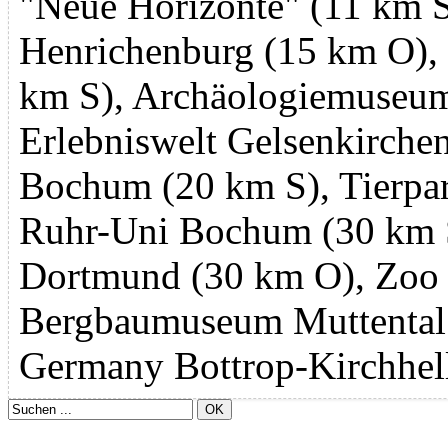
"Neue Horizonte" (11 km 
Henrichenburg (15 km O),
km S), Archäologiemuseu
Erlebniswelt Gelsenkirc
Bochum (20 km S), Tierpa
Ruhr-Uni Bochum (30 km 
Dortmund (30 km O), Zoo 
Bergbaumuseum Muttental 
Germany Bottrop-Kirchhel