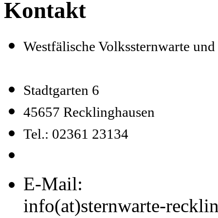
Kontakt
Westfälische Volkssternwarte un
Stadtgarten 6
45657 Recklinghausen
Tel.: 02361 23134
E-Mail:
info(at)sternwarte-reckl