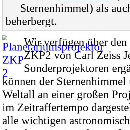
Sternenhimmel) als auc
beherbergt.
Wir verfügen über den
ZKP2 von Carl Zeiss Je
Sonderprojektoren ergä
können der Sternenhimmel 
Weltall an einer großen Pro
im Zeitraffertempo dargeste
alle wichtigen astronomisch