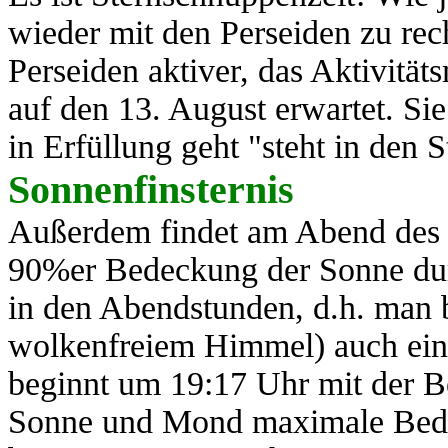
wieder mit den Perseiden zu rec
Perseiden aktiver, das Aktivit
auf den 13. August erwartet. Si
in Erfüllung geht "steht in den St
Sonnenfinsternis
Außerdem findet am Abend des 1
90%er Bedeckung der Sonne durc
in den Abendstunden, d.h. man 
wolkenfreiem Himmel) auch eine
beginnt um 19:17 Uhr mit der 
Sonne und Mond maximale Bedec