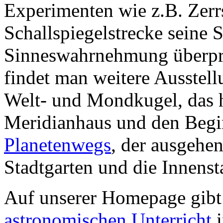
Experimenten wie z.B. Zerr
Schallspiegelstrecke seine 
Sinneswahrnehmung überprü
findet man weitere Ausstel
Welt- und Mondkugel, das h
Meridianhaus und den Beg
Planetenwegs
, der ausgehe
Stadtgarten und die Innenst
Auf unserer Homepage gibt 
astronomischen Unterricht
i