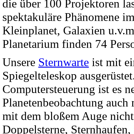
die über 100 Projektoren las
spektakuläre Phänomene im 
Kleinplanet, Galaxien u.v.m
Planetarium finden 74 Perso
Unsere
Sternwarte
ist mit e
Spiegelteleskop ausgerüstet
Computersteuerung ist es 
Planetenbeobachtung auch m
mit dem bloßem Auge nicht 
Doppelsterne, Sternhaufen, 