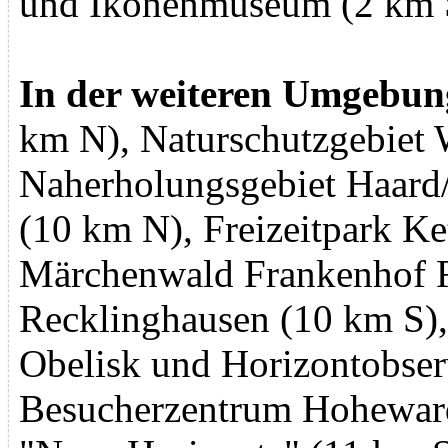
und Ikonenmuseum (2 km
In der weiteren Umgebun
km N), Naturschutzgebiet 
Naherholungsgebiet Haard
(10 km N), Freizeitpark Ke
Märchenwald Frankenhof
Recklinghausen (10 km S)
Obelisk und Horizontobser
Besucherzentrum Hoheward