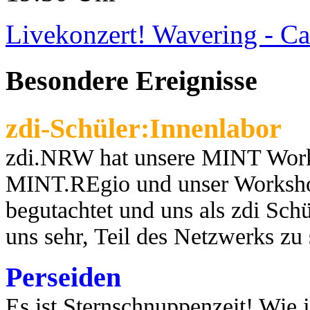
Livekonzert! Wavering - Ca
Besondere Ereignisse
zdi-Schüler:Innenlabor
zdi.NRW hat unsere MINT Works
MINT.REgio und unser Worksho
begutachtet und uns als zdi Schül
uns sehr, Teil des Netzwerks zu
Perseiden
Es ist Sternschnuppenzeit! Wie j