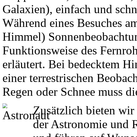
Galaxien), einfach und schn
Während eines Besuches am
Himmel) Sonnenbeobachtun
Funktionsweise des Fernro
erläutert. Bei bedecktem H
einer terrestrischen Beobac
Regen oder Schnee muss die
Zusätzlich bieten wi
der Astronomie und 