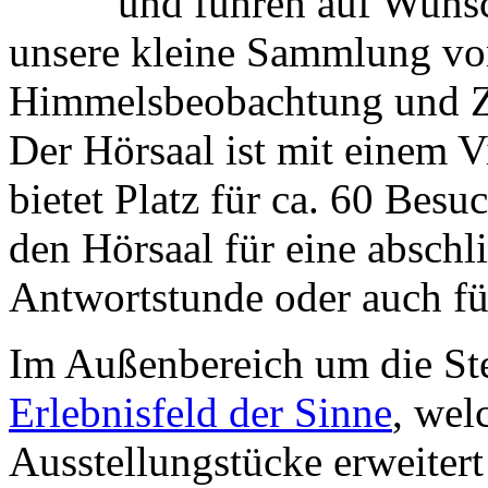
und führen auf Wuns
unsere kleine Sammlung von
Himmelsbeobachtung und Z
Der Hörsaal ist mit einem 
bietet Platz für ca. 60 Besu
den Hörsaal für eine abschl
Antwortstunde oder auch fü
Im Außenbereich um die Ste
Erlebnisfeld der Sinne
, wel
Ausstellungstücke erweitert