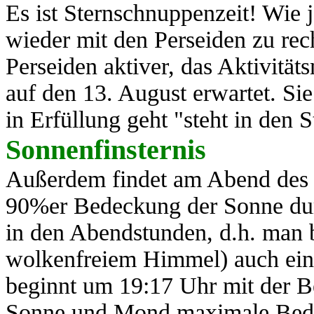
Es ist Sternschnuppenzeit! Wie j
wieder mit den Perseiden zu rec
Perseiden aktiver, das Aktivit
auf den 13. August erwartet. Si
in Erfüllung geht "steht in den St
Sonnenfinsternis
Außerdem findet am Abend des 1
90%er Bedeckung der Sonne durc
in den Abendstunden, d.h. man 
wolkenfreiem Himmel) auch eine
beginnt um 19:17 Uhr mit der 
Sonne und Mond maximale Bedec