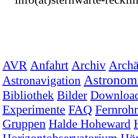
Archiv
Archä
AVR
Anfahrt
Astronom
Astronavigation
Bibliothek
Bilder
Downloa
Experimente
FAQ
Fernrohr
Gruppen
Halde Hoheward