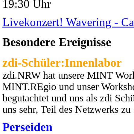
19:30 Uhr
Livekonzert! Wavering - Ca
Besondere Ereignisse
zdi-Schüler:Innenlabor
zdi.NRW hat unsere MINT Works
MINT.REgio und unser Worksho
begutachtet und uns als zdi Schül
uns sehr, Teil des Netzwerks zu
Perseiden