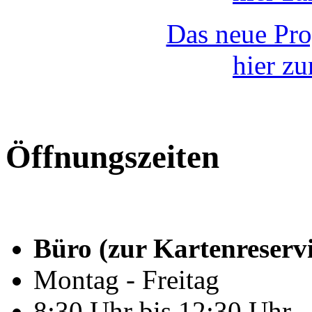
Das neue Pr
hier z
Öffnungszeiten
Büro (zur Kartenreserv
Montag - Freitag
8:30 Uhr bis 12:30 Uhr