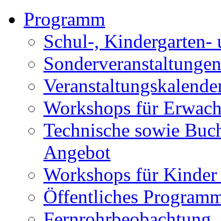
Programm
Schul-, Kindergarten-
Sonderveranstaltunge
Veranstaltungskalende
Workshops für Erwach
Technische sowie Buc
Angebot
Workshops für Kinder
Öffentliches Program
Fernrohrbeobachtung