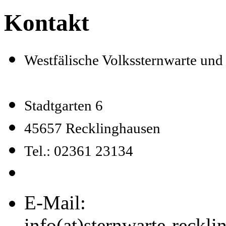
Kontakt
Westfälische Volkssternwarte un
Stadtgarten 6
45657 Recklinghausen
Tel.: 02361 23134
E-Mail:
info(at)sternwarte-reckl