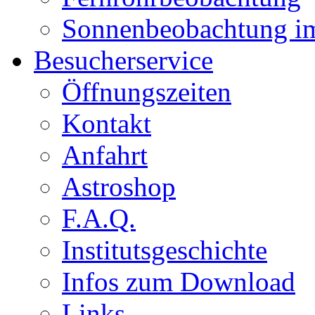
Sonnenbeobachtung i
Besucherservice
Öffnungszeiten
Kontakt
Anfahrt
Astroshop
F.A.Q.
Institutsgeschichte
Infos zum Download
Links