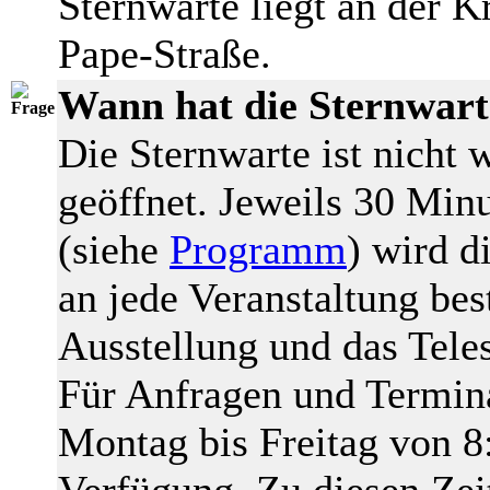
Sternwarte liegt an der 
Pape-Straße.
Wann hat die Sternwart
Die Sternwarte ist nicht
geöffnet. Jeweils 30 Minu
(siehe
Programm
) wird d
an jede Veranstaltung bes
Ausstellung und das Tele
Für Anfragen und Termin
Montag bis Freitag von 8
Verfügung. Zu diesen Zei