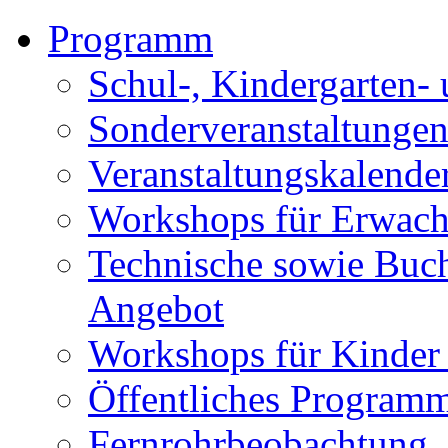
Programm
Schul-, Kindergarten-
Sonderveranstaltunge
Veranstaltungskalende
Workshops für Erwach
Technische sowie Buc
Angebot
Workshops für Kinder
Öffentliches Program
Fernrohrbeobachtung