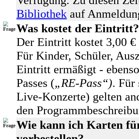
Bibliothek
auf Anmeldung
Was kostet der Eintritt?
Der Eintritt kostet 3,00 €
Für Kinder, Schüler, Aus
Eintritt ermäßigt - ebens
Passes (
„RE-Pass“)
. Für
Live-Konzerte) gelten and
den Programmbeschreibun
Wie kann ich Karten fü
vorbestellen?