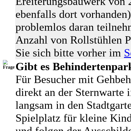
Ereiterungsbauwerk von 2
ebenfalls dort vorhanden)
problemlos daran teilneh
Anzahl von Rollstühlen P
Sie sich bitte vorher im
S
Gibt es Behindertenpar
Für Besucher mit Gehbehi
direkt an der Sternwarte 
langsam in den Stadtgarte
Spielplatz für kleine Ki
und folgen der Ausschild