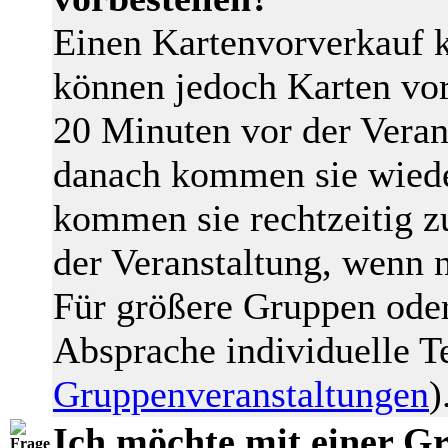
Einen Kartenvorverkauf k
können jedoch Karten vor
20 Minuten vor der Veran
danach kommen sie wiede
kommen sie rechtzeitig 
der Veranstaltung, wenn n
Für größere Gruppen oder
Absprache individuelle T
Gruppenveranstaltungen
)
Ich möchte mit einer Gr