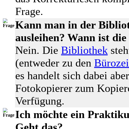
Frage.
Kann man in der Biblio
ausleihen? Wann ist die
Nein. Die
Bibliothek
steh
(entweder zu den
Bürozei
es handelt sich dabei abe
Fotokopierer zum Kopiere
Verfügung.
Ich möchte ein Praktik
Geht das?