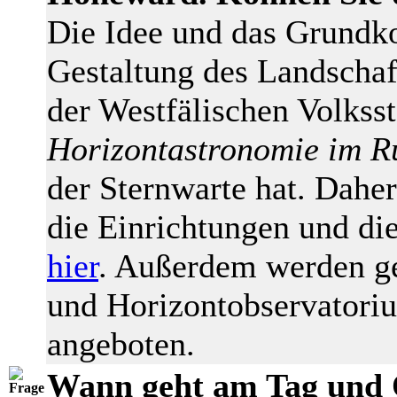
Die Idee und das Grundko
Gestaltung des Landscha
der Westfälischen Volks
Horizontastronomie im Ru
der Sternwarte hat. Daher
die Einrichtungen und die
hier
. Außerdem werden ge
und Horizontobservator
angeboten.
Wann geht am Tag und O