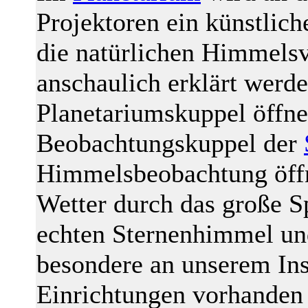
Projektoren ein künstlic
die natürlichen Himmelsv
anschaulich erklärt werd
Planetariumskuppel öffnet
Beobachtungskuppel der
Himmelsbeobachtung öffn
Wetter durch das große S
echten Sternenhimmel und
besondere an unserem Insti
Einrichtungen vorhanden 