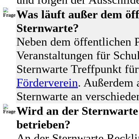
Was läuft außer dem öf
Sternwarte?
Neben dem öffentlichen
Veranstaltungen für Schu
Sternwarte Treffpunkt fü
Förderverein
. Außerdem a
Sternwarte an verschied
Wird an der Sternwarte
betrieben?
An der Sternwarte Reckl