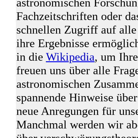
astronomischen Forschung
Fachzeitschriften oder da
schnellen Zugriff auf all
ihre Ergebnisse ermöglich
in die
Wikipedia
, um Ihr
freuen uns über alle Fra
astronomischen Zusammen
spannende Hinweise über 
neue Anregungen für uns
Manchmal werden wir abe
über verschwörungstheore