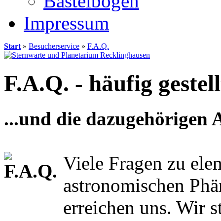
Bastelbögen
Impressum
Start
»
Besucherservice
»
F.A.Q.
F.A.Q. - häufig gestell
...und die dazugehörigen
Viele Fragen zu ele
astronomischen Ph
erreichen uns. Wir s