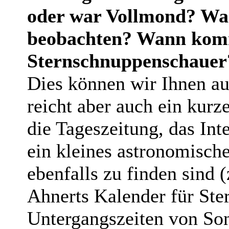
oder war Vollmond? Wan
beobachten? Wann komm
Sternschnuppenschauer?
Dies können wir Ihnen au
reicht aber auch ein kurz
die Tageszeitung, das Int
ein kleines astronomisch
ebenfalls zu finden sind
Ahnerts Kalender für Ste
Untergangszeiten von So