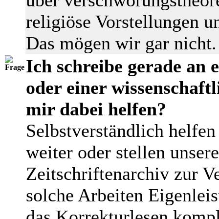
religiöse Vorstellungen 
Das mögen wir gar nicht.
Ich schreibe gerade an 
oder einer wissenschaf
mir dabei helfen?
Selbstverständlich helfen
weiter oder stellen unser
Zeitschriftenarchiv zur V
solche Arbeiten Eigenleis
das Korrekturlesen kompl