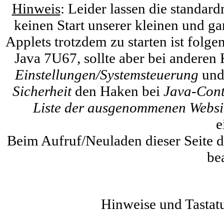
Hinweis
: Leider lassen die standa
keinen Start unserer kleinen und ga
Applets trotzdem zu starten ist folg
Java 7U67, sollte aber bei anderen
Einstellungen/Systemsteuerung
und
Sicherheit
den Haken bei
Java-Cont
Liste der ausgenommenen Websi
e
Beim Aufruf/Neuladen dieser Seite 
be
Hinweise und Tastat