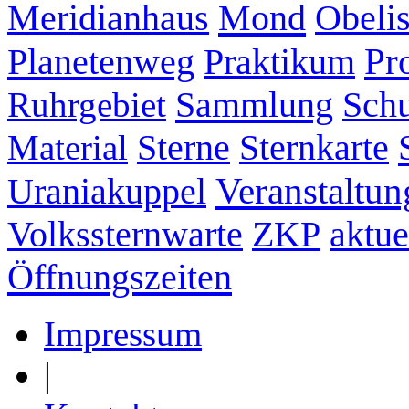
Mond
Meridianhaus
Obeli
Pr
Planetenweg
Praktikum
Sammlung
Ruhrgebiet
Schu
Sternkarte
Material
Sterne
Veranstaltun
Uraniakuppel
ZKP
aktue
Volkssternwarte
Öffnungszeiten
Impressum
|