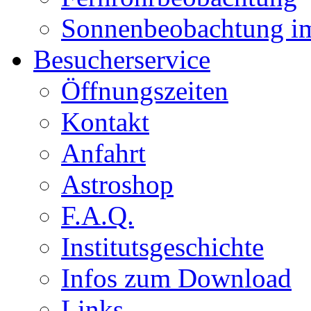
Sonnenbeobachtung i
Besucherservice
Öffnungszeiten
Kontakt
Anfahrt
Astroshop
F.A.Q.
Institutsgeschichte
Infos zum Download
Links