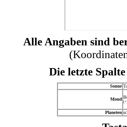
Alle Angaben sind be
(Koordinaten
Die letzte Spalte
Sonne
T
B
Mond
(+
Planeten
sc