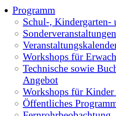
Programm
Schul-, Kindergarten-
Sonderveranstaltunge
Veranstaltungskalende
Workshops für Erwach
Technische sowie Buc
Angebot
Workshops für Kinder
Öffentliches Program
Fernrohrbeobachtung