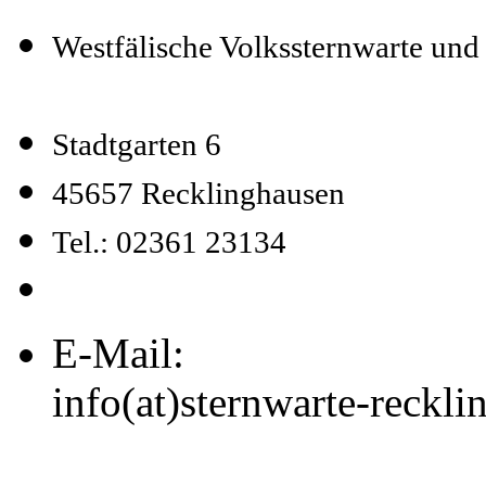
Westfälische Volkssternwarte un
Stadtgarten 6
45657 Recklinghausen
Tel.: 02361 23134
E-Mail:
info(at)sternwarte-reckl