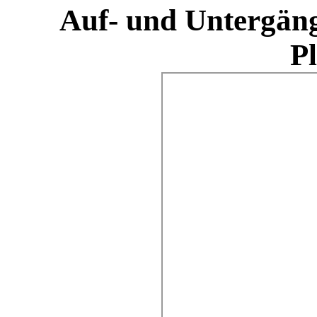
Auf- und Untergän
P