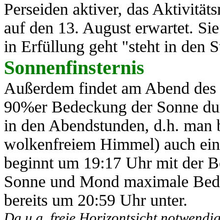
Perseiden aktiver, das Aktivit
auf den 13. August erwartet. Si
in Erfüllung geht "steht in den St
Sonnenfinsternis
Außerdem findet am Abend des 1
90%er Bedeckung der Sonne durc
in den Abendstunden, d.h. man 
wolkenfreiem Himmel) auch eine
beginnt um 19:17 Uhr mit der 
Sonne und Mond maximale Bedec
bereits um 20:59 Uhr unter.
Da u.a. freie Horizontsicht notwendig