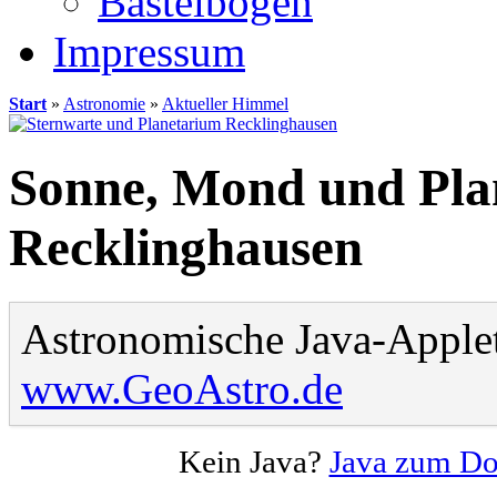
Bastelbögen
Impressum
Start
»
Astronomie
»
Aktueller Himmel
Sonne, Mond und Pla
Recklinghausen
Astronomische Java-Applet
www.GeoAstro.de
Kein Java?
Java zum D