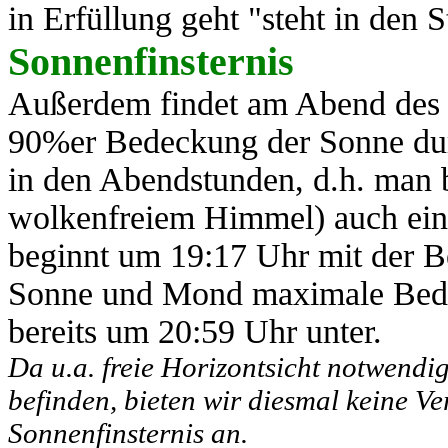
in Erfüllung geht "steht in den St
Sonnenfinsternis
Außerdem findet am Abend des 1
90%er Bedeckung der Sonne durc
in den Abendstunden, d.h. man 
wolkenfreiem Himmel) auch eine
beginnt um 19:17 Uhr mit der 
Sonne und Mond maximale Bedec
bereits um 20:59 Uhr unter.
Da u.a. freie Horizontsicht notwendig
befinden, bieten wir diesmal keine V
Sonnenfinsternis an.