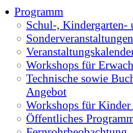
Programm
Schul-, Kindergarten-
Sonderveranstaltunge
Veranstaltungskalende
Workshops für Erwach
Technische sowie Buc
Angebot
Workshops für Kinder
Öffentliches Program
Fernrohrbeobachtung