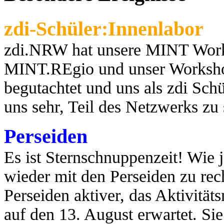
zdi-Schüler:Innenlabor
zdi.NRW hat unsere MINT Works
MINT.REgio und unser Worksho
begutachtet und uns als zdi Schül
uns sehr, Teil des Netzwerks zu
Perseiden
Es ist Sternschnuppenzeit! Wie j
wieder mit den Perseiden zu rec
Perseiden aktiver, das Aktivit
auf den 13. August erwartet. Si