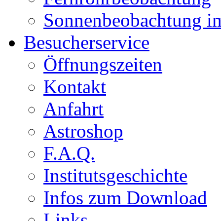
Sonnenbeobachtung i
Besucherservice
Öffnungszeiten
Kontakt
Anfahrt
Astroshop
F.A.Q.
Institutsgeschichte
Infos zum Download
Links