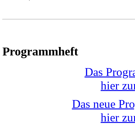
Programmheft
Das Progr
hier z
Das neue Pr
hier z