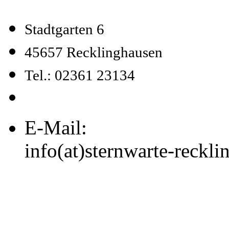
Stadtgarten 6
45657 Recklinghausen
Tel.: 02361 23134
E-Mail:
info(at)sternwarte-reckl