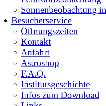
Sonnenbeobachtung i
Besucherservice
Öffnungszeiten
Kontakt
Anfahrt
Astroshop
F.A.Q.
Institutsgeschichte
Infos zum Download
Links