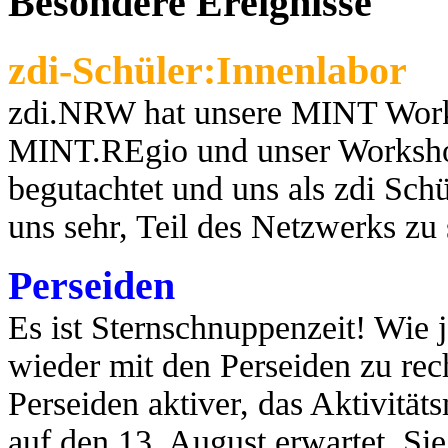
Besondere Ereignisse
zdi-Schüler:Innenlabor
zdi.NRW hat unsere MINT Works
MINT.REgio und unser Worksho
begutachtet und uns als zdi Schül
uns sehr, Teil des Netzwerks zu
Perseiden
Es ist Sternschnuppenzeit! Wie j
wieder mit den Perseiden zu rec
Perseiden aktiver, das Aktivit
auf den 13. August erwartet. Si