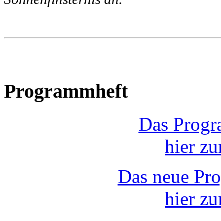
Programmheft
Das Progr
hier z
Das neue Pr
hier z