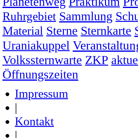
Pr
Planetenweg
Praktikum
Sammlung
Ruhrgebiet
Schu
Sternkarte
Material
Sterne
Veranstaltun
Uraniakuppel
ZKP
aktue
Volkssternwarte
Öffnungszeiten
Impressum
|
Kontakt
|