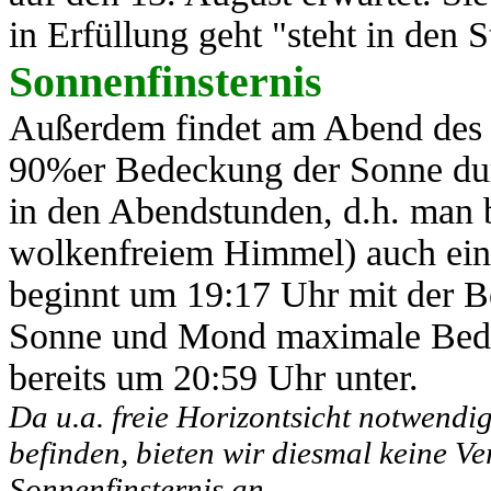
in Erfüllung geht "steht in den St
Sonnenfinsternis
Außerdem findet am Abend des 1
90%er Bedeckung der Sonne durc
in den Abendstunden, d.h. man 
wolkenfreiem Himmel) auch eine
beginnt um 19:17 Uhr mit der 
Sonne und Mond maximale Bedec
bereits um 20:59 Uhr unter.
Da u.a. freie Horizontsicht notwendig
befinden, bieten wir diesmal keine V
Sonnenfinsternis an.