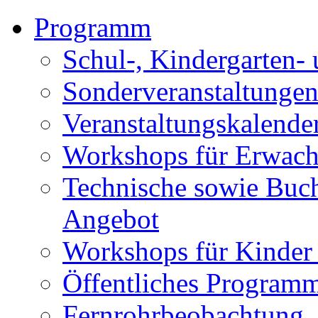
Programm
Schul-, Kindergarten-
Sonderveranstaltunge
Veranstaltungskalende
Workshops für Erwach
Technische sowie Buc
Angebot
Workshops für Kinder
Öffentliches Program
Fernrohrbeobachtung