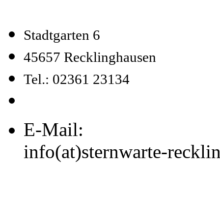
Stadtgarten 6
45657 Recklinghausen
Tel.: 02361 23134
E-Mail:
info(at)sternwarte-reckl