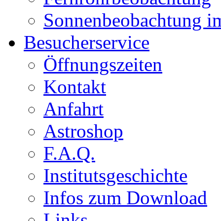
Sonnenbeobachtung i
Besucherservice
Öffnungszeiten
Kontakt
Anfahrt
Astroshop
F.A.Q.
Institutsgeschichte
Infos zum Download
Links