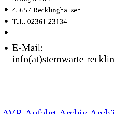
45657 Recklinghausen
Tel.: 02361 23134
E-Mail:
info(at)sternwarte-reckl
Archiv
Archä
AVR
Anfahrt