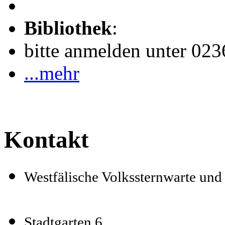
Bibliothek
:
bitte anmelden unter 02
...mehr
Kontakt
Westfälische Volkssternwarte un
Stadtgarten 6