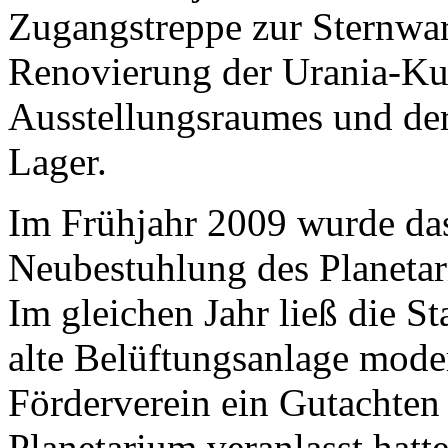
Zugangstreppe zur Sternwar
Renovierung der Urania-Ku
Ausstellungsraumes und der
Lager.
Im Frühjahr 2009 wurde das
Neubestuhlung des Planetar
Im gleichen Jahr ließ die S
alte Belüftungsanlage mode
Förderverein ein Gutachten 
Planetarium veranlasst hatte