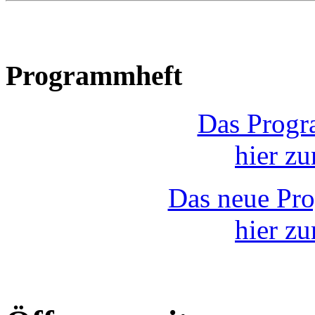
Programmheft
Das Progr
hier z
Das neue Pr
hier z