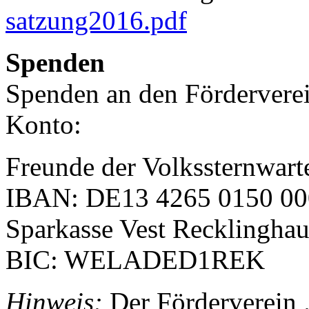
satzung2016.pdf
Spenden
Spenden an den Förderverei
Konto:
Freunde der Volkssternwart
IBAN: DE13 4265 0150 00
Sparkasse Vest Recklingha
BIC: WELADED1REK
Hinweis:
Der Förderverein