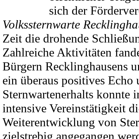
sich der Förderver
Volkssternwarte Recklingha
Zeit die drohende Schließun
Zahlreiche Aktivitäten fan
Bürgern Recklinghausens un
ein überaus positives Echo 
Sternwartenerhalts konnte i
intensive Vereinstätigkeit 
Weiterentwicklung von Ste
zielstrebig angegangen wer