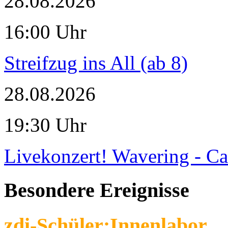
28.08.2026
16:00 Uhr
Streifzug ins All (ab 8)
28.08.2026
19:30 Uhr
Livekonzert! Wavering - Ca
Besondere Ereignisse
zdi-Schüler:Innenlabor