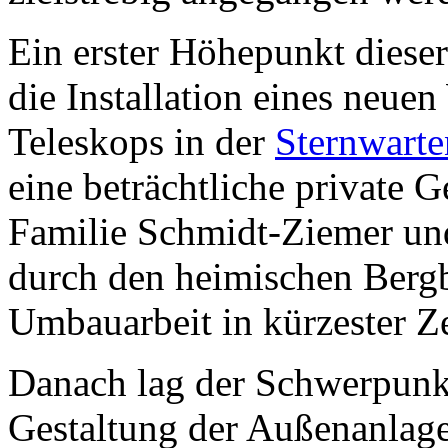
Ein erster Höhepunkt diese
die Installation eines neue
Teleskops in der
Sternwart
eine beträchtliche private 
Familie Schmidt-Ziemer un
durch den heimischen Bergb
Umbauarbeit in kürzester Ze
Danach lag der Schwerpunkt
Gestaltung der Außenanlag