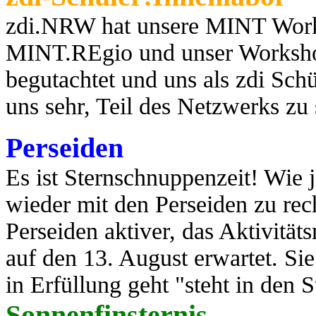
zdi.NRW hat unsere MINT Works
MINT.REgio und unser Worksho
begutachtet und uns als zdi Schül
uns sehr, Teil des Netzwerks zu
Perseiden
Es ist Sternschnuppenzeit! Wie j
wieder mit den Perseiden zu rec
Perseiden aktiver, das Aktivit
auf den 13. August erwartet. Si
in Erfüllung geht "steht in den St
Sonnenfinsternis