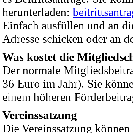
herunterladen:
beitrittsant
Einfach ausfüllen und an d
Adresse schicken oder an d
Was kostet die Mitgliedsc
Der normale Mitgliedsbeitr
36 Euro im Jahr). Sie könn
einem höheren Förderbeitrag
Vereinssatzung
Die Vereinssatzung können 