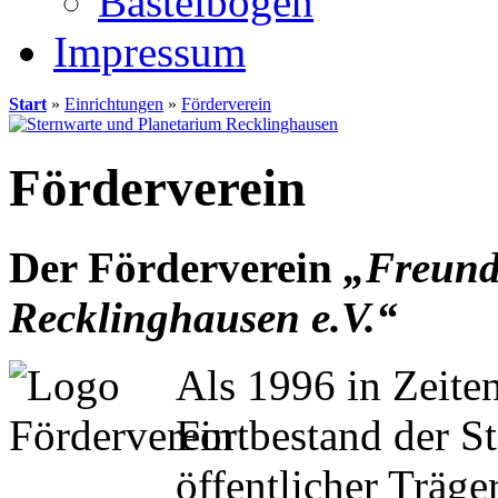
Bastelbögen
Impressum
Start
»
Einrichtungen
»
Förderverein
Förderverein
Der Förderverein
„Freund
Recklinghausen e.V.“
Als 1996 in Zeiten
Fortbestand der S
öffentlicher Träge