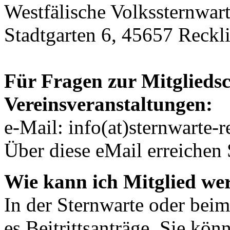
Westfälische Volkssternwar
Stadtgarten 6, 45657 Reckl
Für Fragen zur Mitgliedsc
Vereinsveranstaltungen:
e-Mail: info(at)sternwarte-
Über diese eMail erreichen 
Wie kann ich Mitglied we
In der Sternwarte oder beim
es Beitrittsanträge. Sie kön