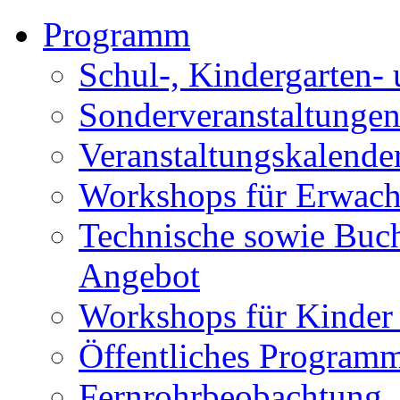
Programm
Schul-, Kindergarten-
Sonderveranstaltunge
Veranstaltungskalende
Workshops für Erwach
Technische sowie Buc
Angebot
Workshops für Kinder
Öffentliches Program
Fernrohrbeobachtung