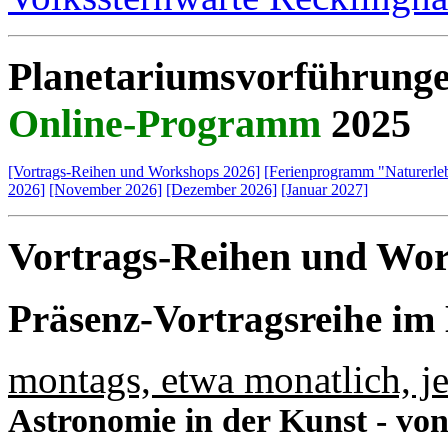
Planetariumsvorführunge
Online-Programm
2025
[Vortrags-Reihen und Workshops 2026]
[Ferienprogramm "Naturerle
2026]
[November 2026]
[Dezember 2026]
[Januar 2027]
Vortrags-Reihen und Wo
Präsenz-Vortragsreihe im
montags, etwa monatlich, j
Astronomie in der Kunst - vo