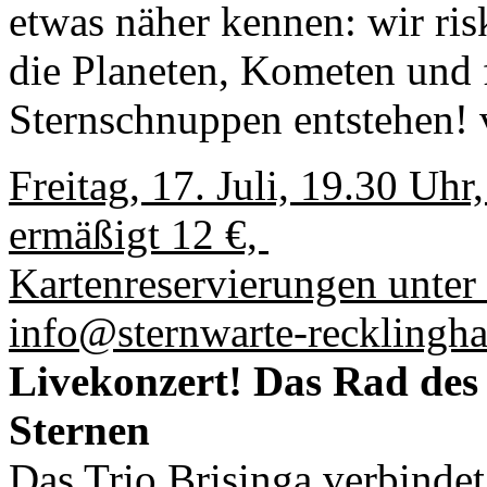
etwas näher kennen: wir ris
die Planeten, Kometen und 
Sternschnuppen entstehen!
Freitag, 17. Juli, 19.30 Uhr,
ermäßigt 12 €,
Kartenreservierungen unter
info@sternwarte-recklingh
Livekonzert! Das Rad des 
Sternen
Das Trio Brisinga verbindet