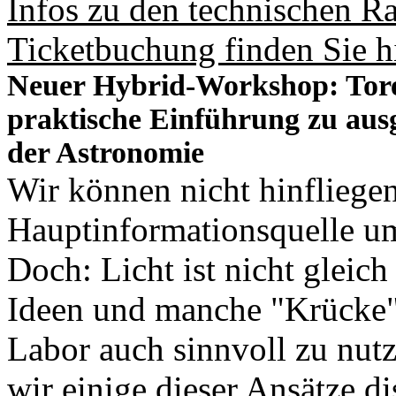
Infos zu den technischen 
Ticketbuchung finden Sie hi
Neuer Hybrid-Workshop: Tore 
praktische Einführung zu au
der Astronomie
Wir können nicht hinfliegen
Hauptinformationsquelle u
Doch: Licht ist nicht gleic
Ideen und manche "Krücke" 
Labor auch sinnvoll zu nut
wir einige dieser Ansätze d