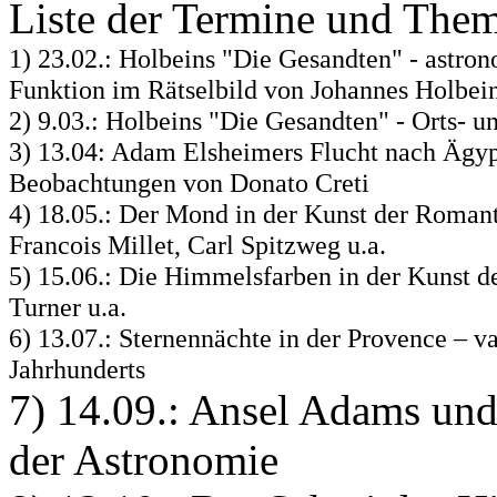
Liste der Termine und Them
1) 23.02.: Holbeins "Die Gesandten" - astro
Funktion im Rätselbild von Johannes Holbein
2) 9.03.: Holbeins "Die Gesandten" - Orts- 
3) 13.04: Adam Elsheimers Flucht nach Ägyp
Beobachtungen von Donato Creti
4) 18.05.: Der Mond in der Kunst der Romant
Francois Millet, Carl Spitzweg u.a.
5) 15.06.: Die Himmelsfarben in der Kunst d
Turner u.a.
6) 13.07.: Sternennächte in der Provence – 
Jahrhunderts
7) 14.09.: Ansel Adams un
der Astronomie