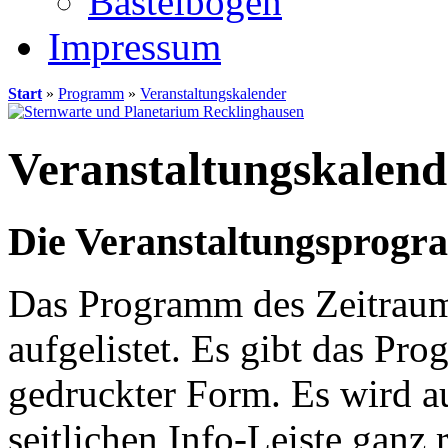
Bastelbögen
Impressum
Start
»
Programm
»
Veranstaltungskalender
Veranstaltungskalend
Die Veranstaltungsprogr
Das Programm des Zeitrau
aufgelistet. Es gibt das Pr
gedruckter Form. Es wird a
seitlichen Info-Leiste ganz 