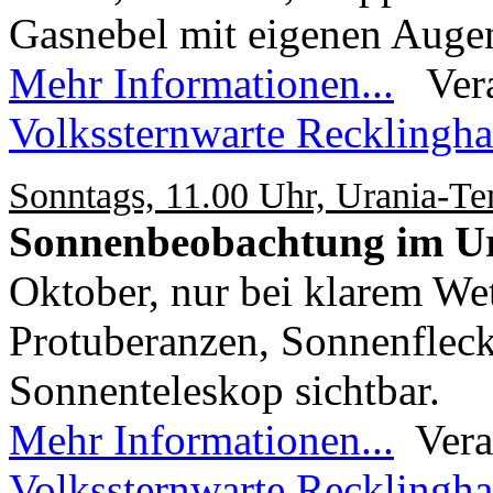
Gasnebel mit eigenen Auge
Mehr Informationen...
Veran
Volkssternwarte Recklingha
Sonntags, 11.00 Uhr, Urania-T
Sonnenbeobachtung im U
Oktober, nur bei klarem Wet
Protuberanzen, Sonnenfleck
Sonnenteleskop sichtbar.
Mehr Informationen...
Vera
Volkssternwarte Recklingh