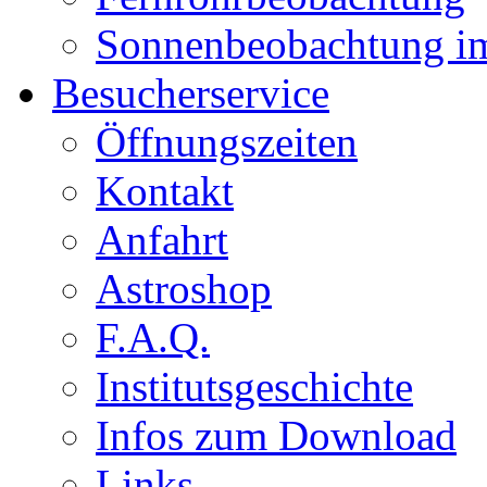
Sonnenbeobachtung i
Besucherservice
Öffnungszeiten
Kontakt
Anfahrt
Astroshop
F.A.Q.
Institutsgeschichte
Infos zum Download
Links