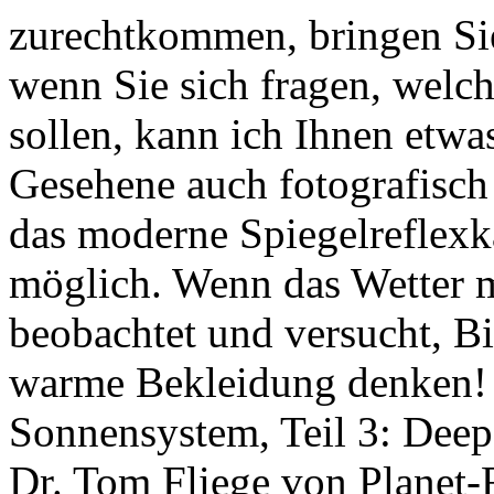
zurechtkommen, bringen Sie
wenn Sie sich fragen, welch
sollen, kann ich Ihnen etw
Gesehene auch fotografisch
das moderne Spiegelreflex
möglich. Wenn das Wetter m
beobachtet und versucht, B
warme Bekleidung denken! T
Sonnensystem, Teil 3: Deep 
Dr. Tom Fliege von Planet-