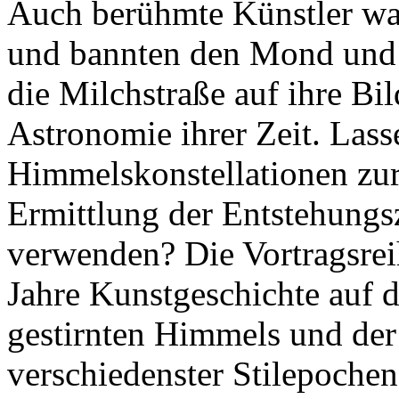
Auch berühmte Künstler w
und bannten den Mond und 
die Milchstraße auf ihre Bi
Astronomie ihrer Zeit. Lasse
Himmelskonstellationen zur
Ermittlung der Entstehungsz
verwenden? Die Vortragsreih
Jahre Kunstgeschichte auf 
gestirnten Himmels und de
verschiedenster Stilepoche