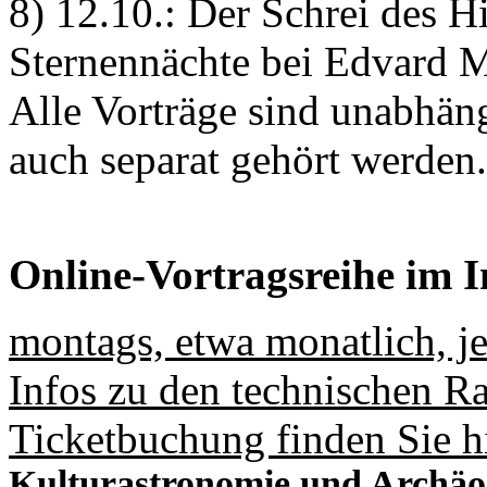
8) 12.10.: Der Schrei des 
Sternennächte bei Edvard 
Alle Vorträge sind unabhä
auch separat gehört werden.
Online-Vortragsreihe im I
montags, etwa monatlich, j
Infos zu den technischen 
Ticketbuchung finden Sie h
Kulturastronomie und Archäo