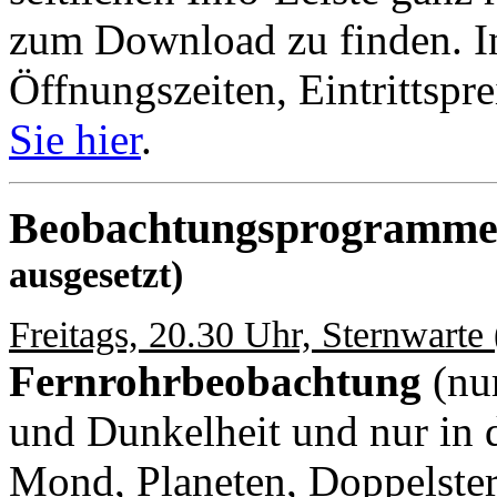
zum Download zu finden. I
Öffnungszeiten, Eintrittsp
Sie hier
.
Beobachtungsprogramme 
ausgesetzt)
Freitags, 20.30 Uhr, Sternwarte (
Fernrohrbeobachtung
(nu
und Dunkelheit und nur in d
Mond, Planeten, Doppelster