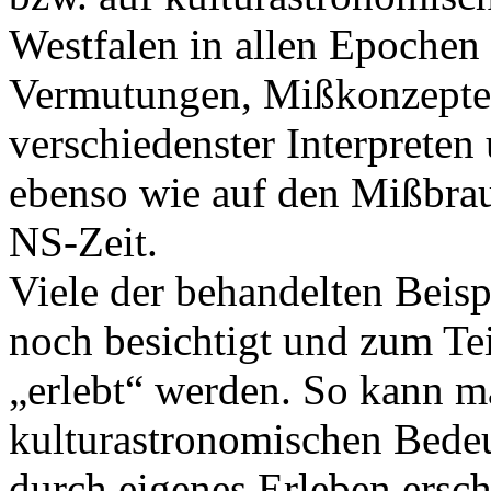
Westfalen in allen Epochen 
Vermutungen, Mißkonzepte 
verschiedenster Interprete
ebenso wie auf den Mißbrau
NS-Zeit.
Viele der behandelten Beisp
noch besichtigt und zum Te
„erlebt“ werden. So kann ma
kulturastronomischen Bedeu
durch eigenes Erleben ersc