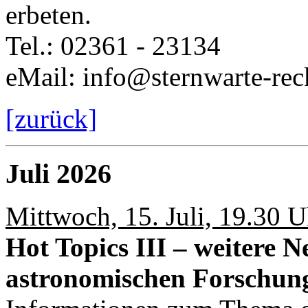
erbeten.
Tel.: 02361 - 23134
eMail: info@sternwarte-rec
[zurück]
Juli 2026
Mittwoch, 15. Juli, 19.30 U
Hot Topics III – weitere N
astronomischen Forschun