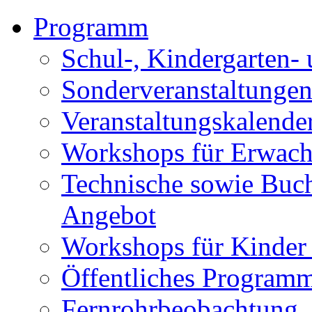
Programm
Schul-, Kindergarten-
Sonderveranstaltunge
Veranstaltungskalende
Workshops für Erwach
Technische sowie Buc
Angebot
Workshops für Kinder
Öffentliches Program
Fernrohrbeobachtung