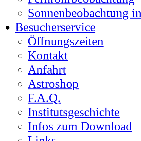
Sonnenbeobachtung i
Besucherservice
Öffnungszeiten
Kontakt
Anfahrt
Astroshop
F.A.Q.
Institutsgeschichte
Infos zum Download
Links