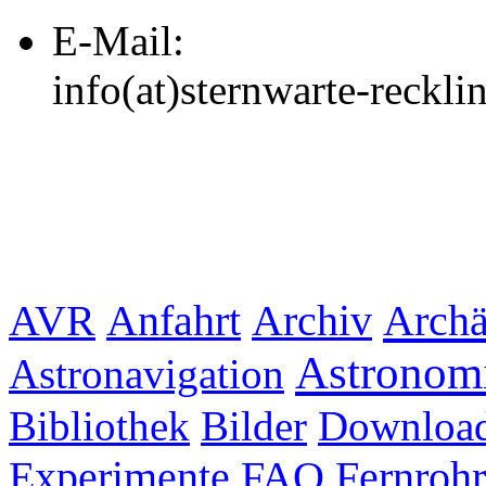
E-Mail:
info(at)sternwarte-reckl
Archiv
Archä
AVR
Anfahrt
Astronom
Astronavigation
Bibliothek
Bilder
Downloa
Experimente
FAQ
Fernrohr