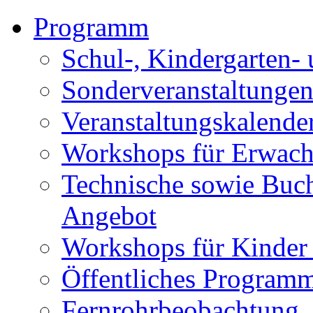
Programm
Schul-, Kindergarten-
Sonderveranstaltunge
Veranstaltungskalende
Workshops für Erwach
Technische sowie Buc
Angebot
Workshops für Kinder
Öffentliches Program
Fernrohrbeobachtung