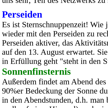
uns sehr, Teil des Netzwerks zu
Perseiden
Es ist Sternschnuppenzeit! Wie j
wieder mit den Perseiden zu rec
Perseiden aktiver, das Aktivit
auf den 13. August erwartet. Si
in Erfüllung geht "steht in den St
Sonnenfinsternis
Außerdem findet am Abend des 1
90%er Bedeckung der Sonne durc
in den Abendstunden, d.h. man 