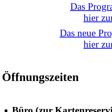
Das Progr
hier z
Das neue Pr
hier z
Öffnungszeiten
Büro (zur Kartenreserv