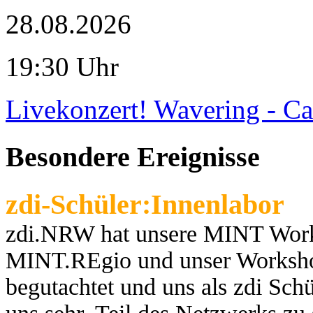
28.08.2026
19:30 Uhr
Livekonzert! Wavering - Ca
Besondere Ereignisse
zdi-Schüler:Innenlabor
zdi.NRW hat unsere MINT Works
MINT.REgio und unser Worksho
begutachtet und uns als zdi Schül