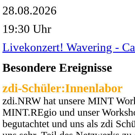
28.08.2026
19:30 Uhr
Livekonzert! Wavering - Ca
Besondere Ereignisse
zdi-Schüler:Innenlabor
zdi.NRW hat unsere MINT Works
MINT.REgio und unser Worksho
begutachtet und uns als zdi Schül