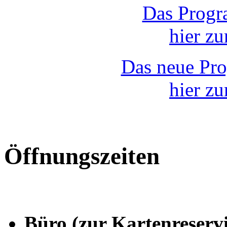
Das Progr
hier z
Das neue Pr
hier z
Öffnungszeiten
Büro (zur Kartenreserv