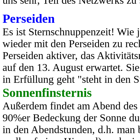
uns sehr, Teil des Netzwerks zu
Perseiden
Es ist Sternschnuppenzeit! Wie j
wieder mit den Perseiden zu rec
Perseiden aktiver, das Aktivit
auf den 13. August erwartet. Si
in Erfüllung geht "steht in den St
Sonnenfinsternis
Außerdem findet am Abend des 1
90%er Bedeckung der Sonne durc
in den Abendstunden, d.h. man 