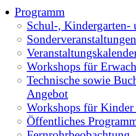
Programm
Schul-, Kindergarten-
Sonderveranstaltunge
Veranstaltungskalende
Workshops für Erwach
Technische sowie Buc
Angebot
Workshops für Kinder
Öffentliches Program
Fernrohrbeobachtung