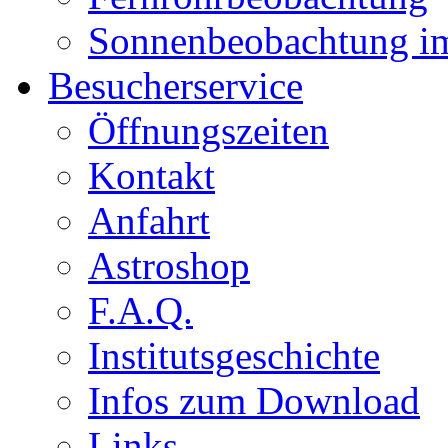
Sonnenbeobachtung i
Besucherservice
Öffnungszeiten
Kontakt
Anfahrt
Astroshop
F.A.Q.
Institutsgeschichte
Infos zum Download
Links