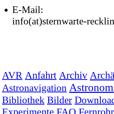
E-Mail:
info(at)sternwarte-reckl
Archiv
Archä
AVR
Anfahrt
Astronom
Astronavigation
Bibliothek
Bilder
Downloa
Experimente
FAQ
Fernrohr