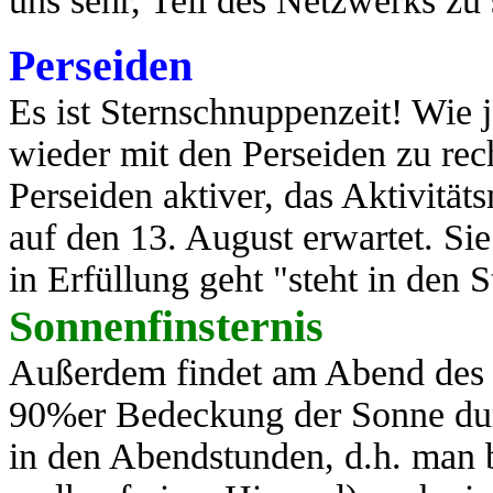
uns sehr, Teil des Netzwerks zu
Perseiden
Es ist Sternschnuppenzeit! Wie j
wieder mit den Perseiden zu rec
Perseiden aktiver, das Aktivit
auf den 13. August erwartet. Si
in Erfüllung geht "steht in den St
Sonnenfinsternis
Außerdem findet am Abend des 1
90%er Bedeckung der Sonne durc
in den Abendstunden, d.h. man 