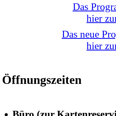
Das Progr
hier z
Das neue Pr
hier z
Öffnungszeiten
Büro (zur Kartenreserv