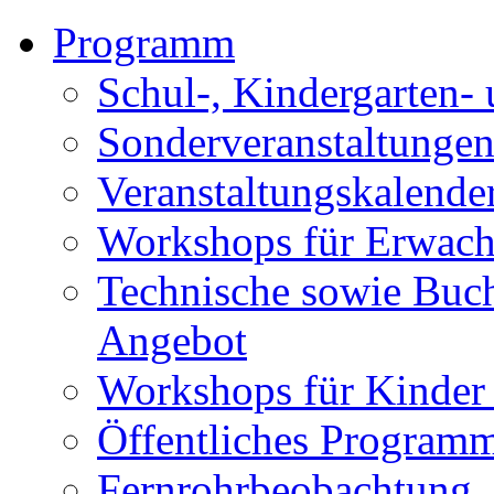
Programm
Schul-, Kindergarten-
Sonderveranstaltunge
Veranstaltungskalende
Workshops für Erwach
Technische sowie Buc
Angebot
Workshops für Kinder
Öffentliches Program
Fernrohrbeobachtung