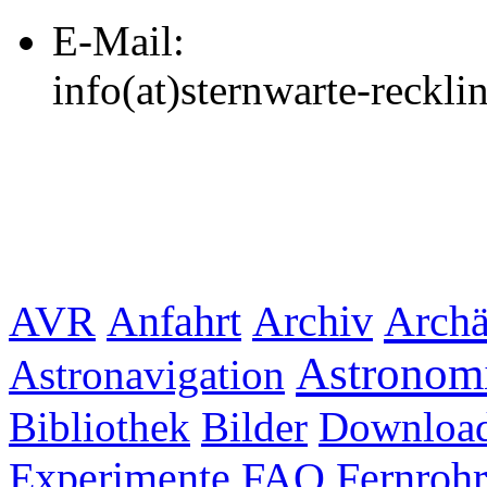
E-Mail:
info(at)sternwarte-reckl
Archiv
Archä
AVR
Anfahrt
Astronom
Astronavigation
Bibliothek
Bilder
Downloa
Experimente
FAQ
Fernrohr