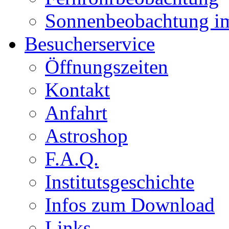
Sonnenbeobachtung i
Besucherservice
Öffnungszeiten
Kontakt
Anfahrt
Astroshop
F.A.Q.
Institutsgeschichte
Infos zum Download
Links