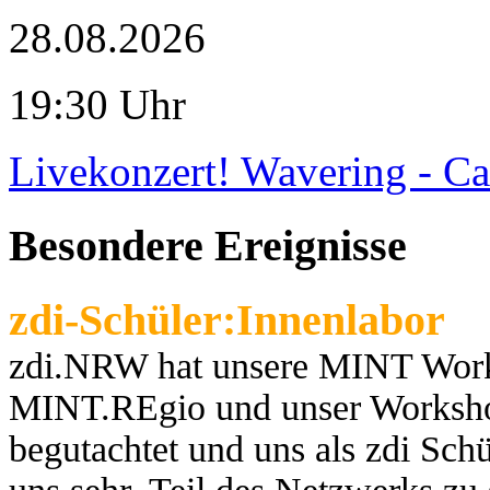
28.08.2026
19:30 Uhr
Livekonzert! Wavering - Ca
Besondere Ereignisse
zdi-Schüler:Innenlabor
zdi.NRW hat unsere MINT Works
MINT.REgio und unser Worksho
begutachtet und uns als zdi Schül