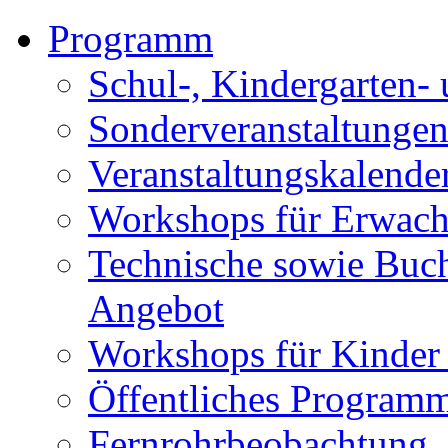
Programm
Schul-, Kindergarten-
Sonderveranstaltunge
Veranstaltungskalende
Workshops für Erwach
Technische sowie Buc
Angebot
Workshops für Kinder
Öffentliches Program
Fernrohrbeobachtung