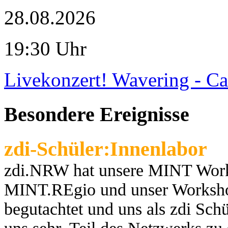
28.08.2026
19:30 Uhr
Livekonzert! Wavering - Ca
Besondere Ereignisse
zdi-Schüler:Innenlabor
zdi.NRW hat unsere MINT Works
MINT.REgio und unser Worksho
begutachtet und uns als zdi Schül