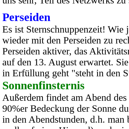
uns sehr, Teil des Netzwerks zu
Perseiden
Es ist Sternschnuppenzeit! Wie j
wieder mit den Perseiden zu rec
Perseiden aktiver, das Aktivit
auf den 13. August erwartet. Si
in Erfüllung geht "steht in den St
Sonnenfinsternis
Außerdem findet am Abend des 1
90%er Bedeckung der Sonne durc
in den Abendstunden, d.h. man 