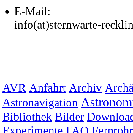
E-Mail:
info(at)sternwarte-reckl
Archiv
Archä
AVR
Anfahrt
Astronom
Astronavigation
Bibliothek
Bilder
Downloa
Experimente
FAQ
Fernrohr