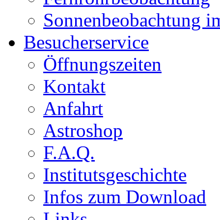
Sonnenbeobachtung i
Besucherservice
Öffnungszeiten
Kontakt
Anfahrt
Astroshop
F.A.Q.
Institutsgeschichte
Infos zum Download
Links