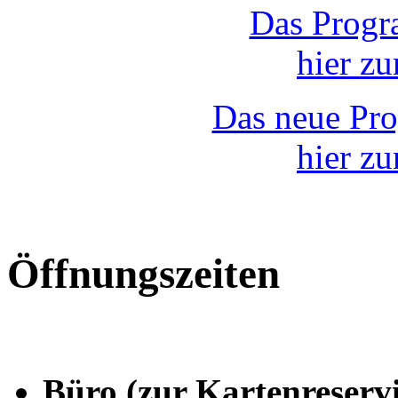
Das Progr
hier z
Das neue Pr
hier z
Öffnungszeiten
Büro (zur Kartenreserv