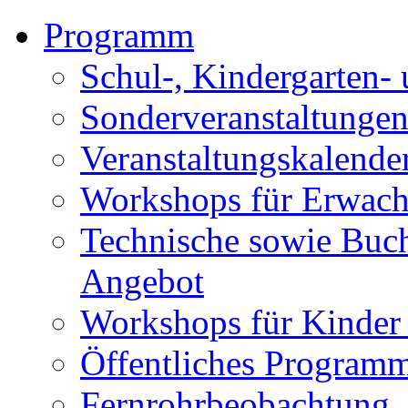
Programm
Schul-, Kindergarten-
Sonderveranstaltunge
Veranstaltungskalende
Workshops für Erwach
Technische sowie Buc
Angebot
Workshops für Kinder
Öffentliches Program
Fernrohrbeobachtung