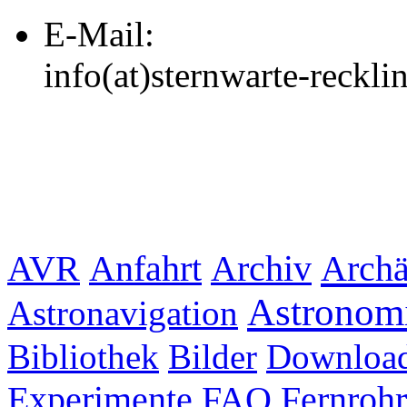
E-Mail:
info(at)sternwarte-reckl
Archiv
Archä
AVR
Anfahrt
Astronom
Astronavigation
Bibliothek
Bilder
Downloa
Experimente
FAQ
Fernrohr