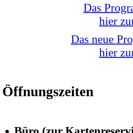
Das Progr
hier z
Das neue Pr
hier z
Öffnungszeiten
Büro (zur Kartenreserv