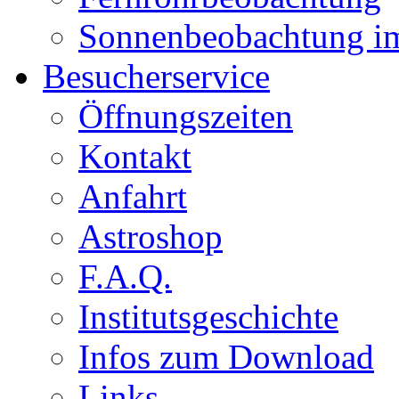
Sonnenbeobachtung i
Besucherservice
Öffnungszeiten
Kontakt
Anfahrt
Astroshop
F.A.Q.
Institutsgeschichte
Infos zum Download
Links