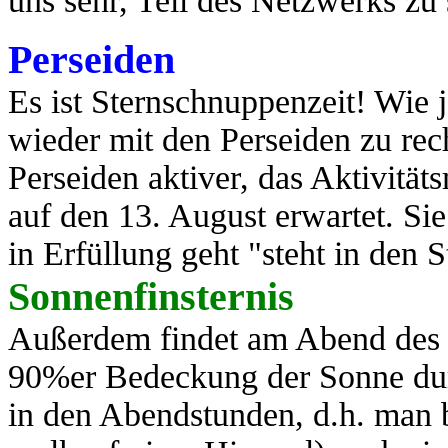
uns sehr, Teil des Netzwerks zu
Perseiden
Es ist Sternschnuppenzeit! Wie j
wieder mit den Perseiden zu rec
Perseiden aktiver, das Aktivit
auf den 13. August erwartet. Si
in Erfüllung geht "steht in den St
Sonnenfinsternis
Außerdem findet am Abend des 1
90%er Bedeckung der Sonne durc
in den Abendstunden, d.h. man 