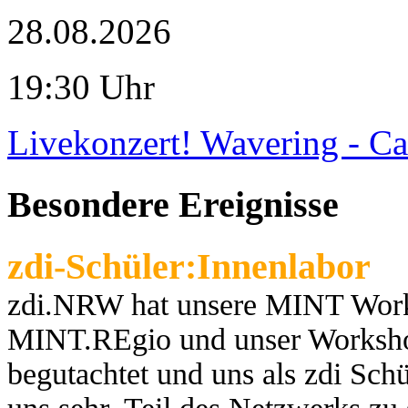
28.08.2026
19:30 Uhr
Livekonzert! Wavering - Ca
Besondere Ereignisse
zdi-Schüler:Innenlabor
zdi.NRW hat unsere MINT Works
MINT.REgio und unser Worksho
begutachtet und uns als zdi Schül