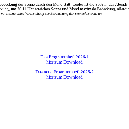
Bedeckung der Sonne durch den Mond statt. Leider ist die SoFi in den Abend
eckung, um 20:11 Uhr erreichen Sonne und Mond maximale Bedeckung, allerdin
en wir diesmal keine Veranstaltung zur Beobachtung der Sonnenfinsternis an.
Das Programmheft 2026-1
hier zum Download
Das neue Programmheft 2026-2
hier zum Download