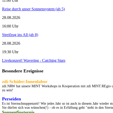
11:00 Uhr
Reise durch unser Sonnensystem (ab 5)
28.08.2026
16:00 Uhr
Streifzug ins All (ab 8)
28.08.2026
19:30 Uhr
Livekonzert! Wavering - Catching Stars
Besondere Ereignisse
zdi-Schüler:Innenlabor
zdi.NRW hat unsere MINT Workshops in Kooperation mit zdi MINT.REgio und u
zu sein!
Perseiden
Es ist Sternschnuppenzeit! Wie jedes Jahr so ist auch in diesem Jahr wieder 
Sie dürfen sich was wünschen(!) - ob es in Erfüllung geht "steht in den Sterne
Sonnenfinsternis