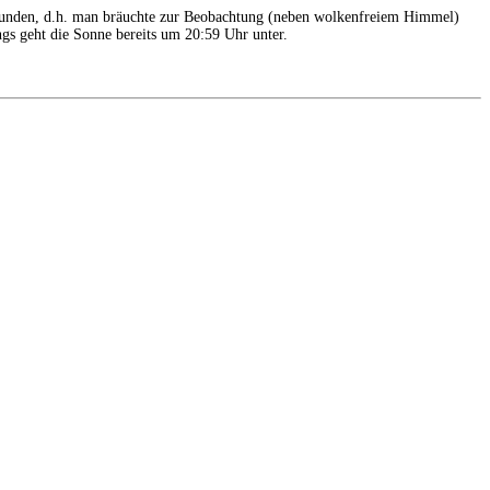
stunden, d.h. man bräuchte zur Beobachtung (neben wolkenfreiem Himmel)
gs geht die Sonne bereits um 20:59 Uhr unter.