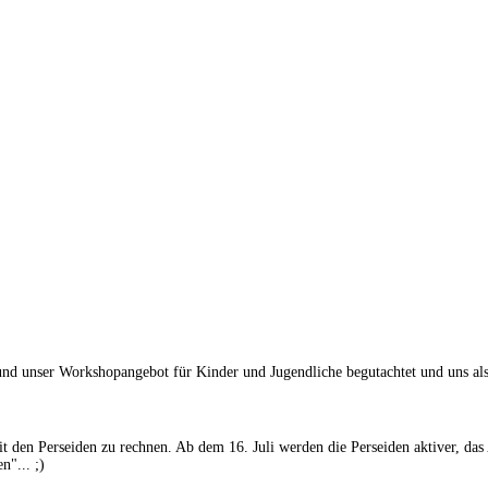
nser Workshopangebot für Kinder und Jugendliche begutachtet und uns als zdi
mit den Perseiden zu rechnen. Ab dem 16. Juli werden die Perseiden aktiver, d
n"... ;)