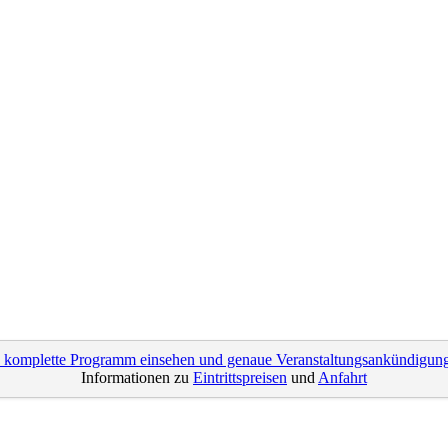
s komplette Programm einsehen und genaue Veranstaltungsankündigung
Informationen zu
Eintrittspreisen
und
Anfahrt