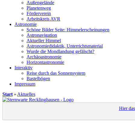
Außengelände
Planetenweg
Förderverein
Arbeitskreis AVR
Astronomie
Schöne Bilder Seite: Himmelerscheinungen
Astronavigation
Aktueller Himmel
Astronomiedidaktik, Unterrichtsmaterial
Wurde die Mondlandung gefälscht?
Archäoastronomie
Horizontastronomie
Interaktiv
Reise durch das Sonnensystem
Bastelbögen
Impressum
Start
»
Aktuelles
Hier da