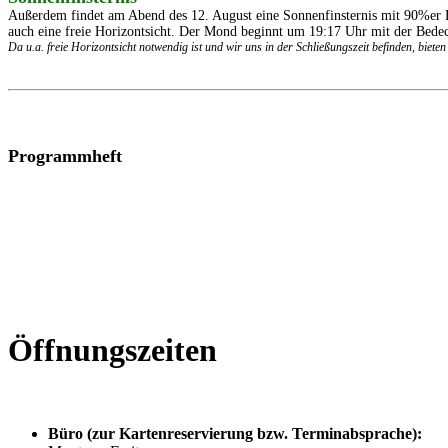
Außerdem findet am Abend des 12. August eine Sonnenfinsternis mit 90%er 
auch eine freie Horizontsicht. Der Mond beginnt um 19:17 Uhr mit der Bed
Da u.a. freie Horizontsicht notwendig ist und wir uns in der Schließungszeit befinden, biet
Programmheft
Öffnungszeiten
Büro (zur Kartenreservierung bzw. Terminabsprache):